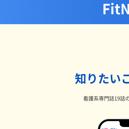
Fi
知りたい
看護系専門誌19誌