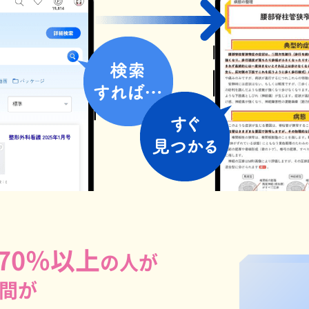
70％以上
の人が
間が