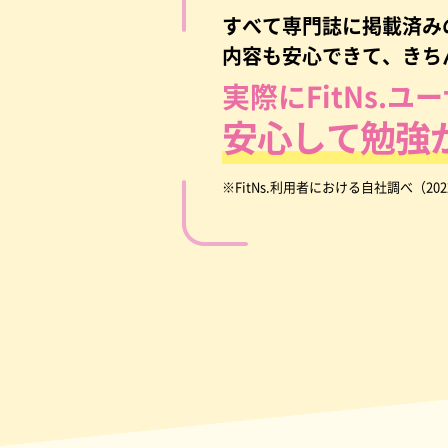
すべて専門誌に掲載済み
内容も安心できて、きち
実際にFitNs.ユ
安心して勉強
※FitNs.利用者における自社調べ（202