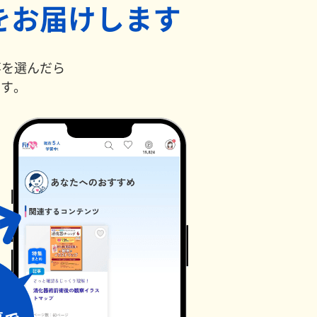
をお届けします
事を選んだら
ます。