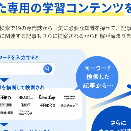
た専用の学習コンテンツ
検索で19の専門誌から一気に必要な知識を探せて、記
に関連する記事もさらに提案されるから理解が深まり