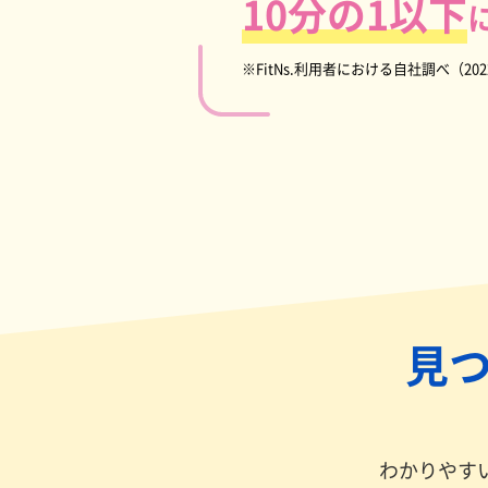
10分の1以下
※FitNs.利用者における自社調べ（202
見
わかりやす