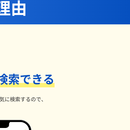
理由
検索できる
一気に検索するので、