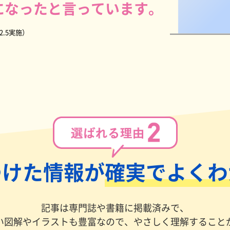
になったと言っています。
2.5実施）
つけた情報が
確実でよくわ
記事は専門誌や書籍に掲載済みで、
い図解やイラストも豊富なので、やさしく理解すること