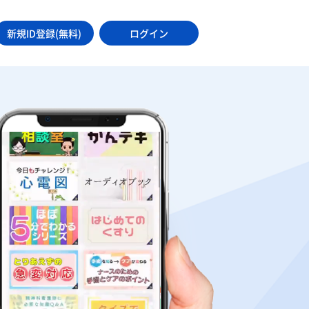
新規ID登録(無料)
ログイン