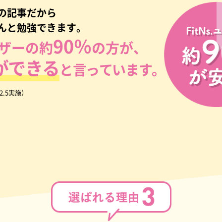
の記事だから
んと勉強できます。
90％
ーザーの約
の方が、
ができる
と
言っています。
2.5実施）