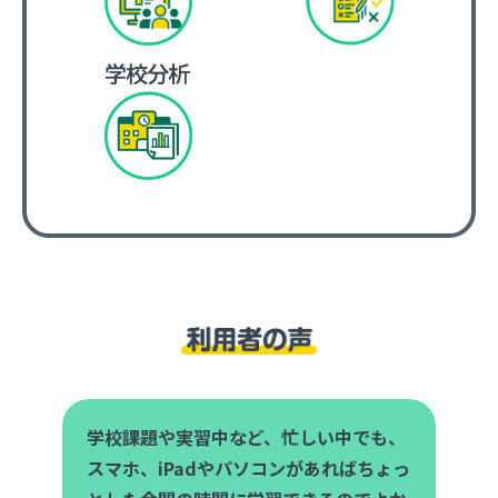
学校課題や実習中など、忙しい中でも、
スマホ、iPadやパソコンがあればちょっ